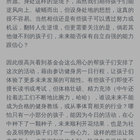
所愿。身处这样的逆境下，虽然我们期待孩子们能
逆风向上、破蛹而出，但设身处地的想想，这真的
很不容易。当然相信还是有些孩子可以透过努力或
机运，翻转人生逆境，但更需要关注的是，倘若其
他做不到的孩子们，未来能否保有自立自强的能力
跟信心？
因此很高兴看到基金会这么用心的帮孩子们安排了
这次的活动，藉由参访健身房一日行程，让孩子们
体验了更多未来发展的可能性。有些孩子们即使不
擅长读书或考试，但体格壮硕、精力充沛（中午还
拉着志工们不断地比腕力，哈哈），谁说未来不能
成为合格的健身教练，或从事体育相关的行业？哪
怕只有一小部分的孩子，能因为今日的活动，在心
中种下了一颗种子，未来顺利开花结果，也是为社
会及弱势的孩子们尽了一份心力。这样的想法让我