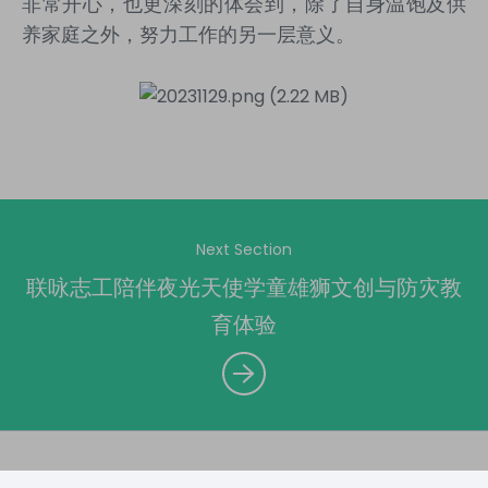
非常开心，也更深刻的体会到，除了自身温饱及供
养家庭之外，努力工作的另一层意义。
Next Section
联咏志工陪伴夜光天使学童雄狮文创与防灾教
育体验