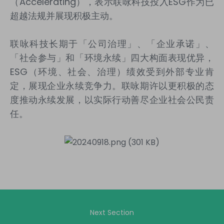
（
Accelerating
），表示联咏科技投入
ESG
作为已
超越法规并展现积极主动。
联咏科技长期于「公司治理」、「企业承诺」、
「社会参与」和「环境永续」四大构面表现优异，
ESG
（环境、社会、治理）绩效受到外部专业肯
定，展现企业永续竞争力。联咏期许以更积极的态
度推动永续发展，以实际行动善尽企业社会公民责
任。
Next Section