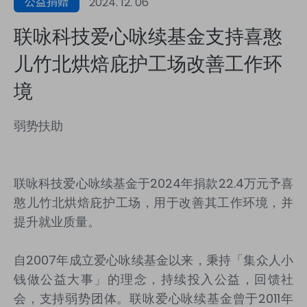
公益捐赠
2024. 12. 06
联咏科技爱心咏续基金支持喜憨
儿竹北烘焙庇护工场改善工作环
境
弱势扶助
联咏科技爱心咏续基金于2024年捐款22.4万元予喜
憨儿竹北烘焙庇护工场，用于改善其工作环境，并
提升就业质量。
自2007年成立爱心咏续基金以来，秉持「集众人小
钱做公益大事」的理念，持续投入公益，回馈社
会，支持弱势团体。联咏爱心咏续基金曾于2011年