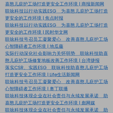
喜憨儿庇护工场打造更安全工作环境
|
商报新闻网
联咏科技以行动实践
ESG
为喜憨儿庇护工场打造
更安全的工作环境
|
焦点时报
联咏科技以行动实践
ESG
为喜憨儿庇护工场打造
更安全的工作环境
|
民时华文网
联咏科技号召员工凝聚爱心 改善喜憨儿庇护工场
心智障碍者工作环境
|
地瓜藤
实际行动深化社会影响力关怀弱势 联咏科技助喜
憨儿庇护工场修复地板改善工作环境
|
台湾捷报
落实
CSR
、实践
ESG
联咏科技助喜憨儿庇护工场
打造更安全工作环境
| Life
生活新闻网
联咏科技号召员工凝聚爱心 改善喜憨儿庇护工场
心智障碍者工作环境
|
奥丁联播
联咏科技体现企业在社会责任与永续发展承诺 助
喜憨儿庇护工场打造更安全工作环境
|
彪网媒
联咏科技体现企业在社会责任与永续发展承诺 助