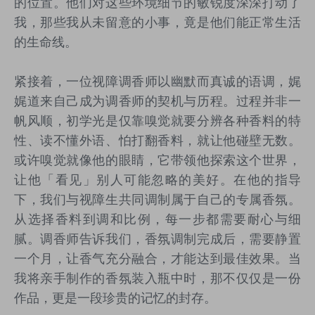
的位置。他们对这些环境细节的敏锐度深深打动了
我，那些我从未留意的小事，竟是他们能正常生活
的生命线。
紧接着，一位视障调香师以幽默而真诚的语调，娓
娓道来自己成为调香师的契机与历程。过程并非一
帆风顺，初学光是仅靠嗅觉就要分辨各种香料的特
性、读不懂外语、怕打翻香料，就让他碰壁无数。
或许嗅觉就像他的眼睛，它带领他探索这个世界，
让他「看见」别人可能忽略的美好。在他的指导
下，我们与视障生共同调制属于自己的专属香氛。
从选择香料到调和比例，每一步都需要耐心与细
腻。调香师告诉我们，香氛调制完成后，需要静置
一个月，让香气充分融合，才能达到最佳效果。当
我将亲手制作的香氛装入瓶中时，那不仅仅是一份
作品，更是一段珍贵的记忆的封存。