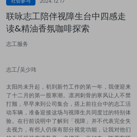
社会参与
2024. 12. 17
联咏志工陪伴视障生台中四感走
读&精油香氛咖啡探索
志工服务
志工/吴少玮
太阳尚未升起，初到新竹工作的第一年，我便迎来
了十二月的第一股寒潮。凛冽刺骨的寒风让人不禁
打颤，早早来到公司集合，搭上前往台中的志工活
动车辆，准备迎接这场与视障生共同度过的特别体
验。在行前说明中了解到「视障」并不代表完全失
去视力，有些人仍保有部分视觉功能，让我对他们