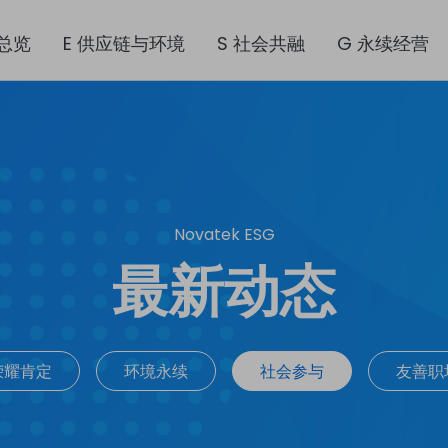
总览
E 供应链与环境
S 社会共融
G 永续经营
Novatek ESG
最新动态
荣耀肯定
环境永续
社会参与
友善职