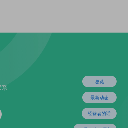
总览
联系
最新动态
经营者的话