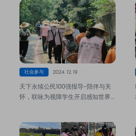
社会参与
2024. 12. 19
天下永续公民100强报导-陪伴与关
怀，联咏为视障学生开启感知世界
之窗