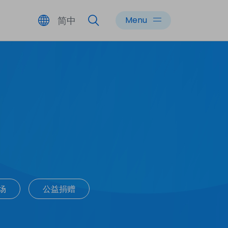
简中
Menu
场
公益捐赠