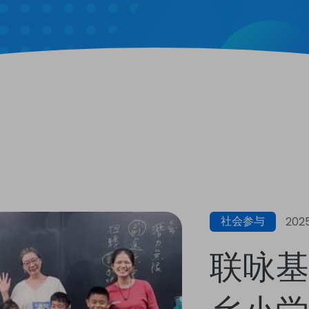
社会参与
2025
联咏基