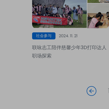
社会参与
2024. 11. 21
联咏志工陪伴慈馨少年3D打印达人
职场探索