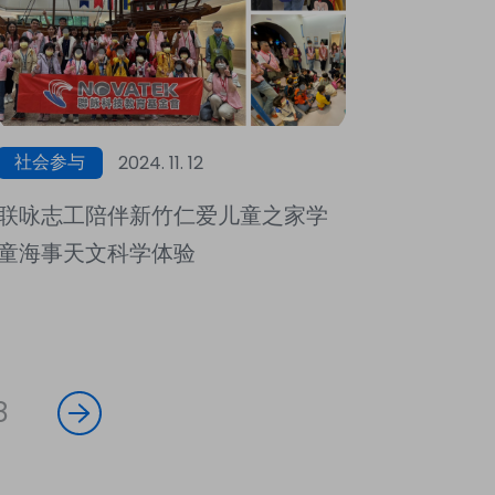
社会参与
2024. 11. 12
联咏志工陪伴新竹仁爱儿童之家学
童海事天文科学体验
8