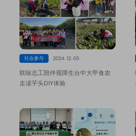
社会参与
2024. 12. 05
联咏志工陪伴视障生台中大甲食农
走读芋头DIY体验