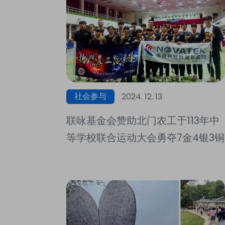
社会参与
2024. 12. 13
联咏基金会赞助北门农工于113年中
等学校联合运动大会勇夺7金4银3铜