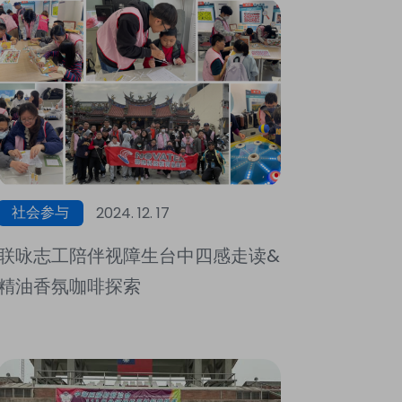
社会参与
2024. 12. 17
联咏志工陪伴视障生台中四感走读&
精油香氛咖啡探索