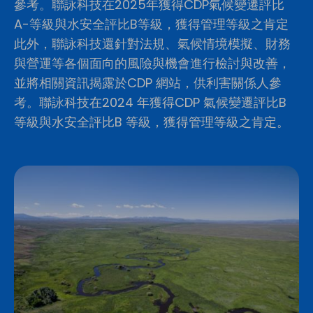
參考。聯詠科技在2025年獲得CDP氣候變遷評比
A-等級與水安全評比B等級，獲得管理等級之肯定
此外，聯詠科技還針對法規、氣候情境模擬、財務
與營運等各個面向的風險與機會進行檢討與改善，
並將相關資訊揭露於CDP 網站，供利害關係人參
考。聯詠科技在2024 年獲得CDP 氣候變遷評比B
等級與水安全評比B 等級，獲得管理等級之肯定。