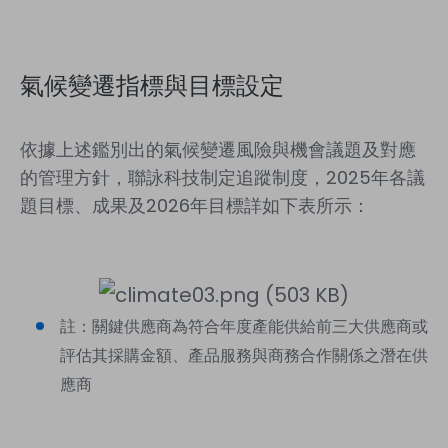
氣候變遷指標與目標設定
依據上述鑑別出的氣候變遷風險與機會議題及對應
的管理方針，聯詠科技制定追蹤制度，2025年各議
題目標、成果及2026年目標詳如下表所示：
註：關鍵供應商為符合年度產能供給前三大供應商或
評估其採購金額、產品服務與商務合作關係之潛在供
應商