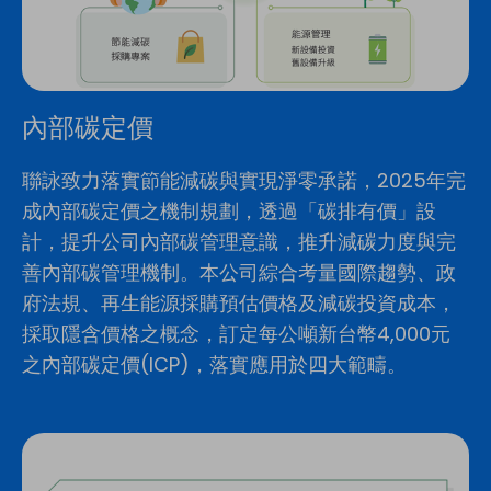
內部碳定價
聯詠致力落實節能減碳與實現淨零承諾，2025年完
成內部碳定價之機制規劃，透過「碳排有價」設
計，提升公司內部碳管理意識，推升減碳力度與完
善內部碳管理機制。本公司綜合考量國際趨勢、政
府法規、再生能源採購預估價格及減碳投資成本，
採取隱含價格之概念，訂定每公噸新台幣4,000元
之內部碳定價(ICP)，落實應用於四大範疇。