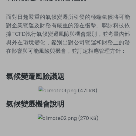
面對日趨嚴重的氣候變遷所引發的極端氣候將可能
對企業營運及財務有嚴重的潛在衝擊。聯詠科技依
據TCFD執行氣候變遷風險與機會鑑別，並考量內部
與外在環境變化，鑑別出對公司營運和財務上的潛
在影響與可能風險與機會，並訂定相應管理方針：
氣候變遷風險議題
氣候變遷機會說明