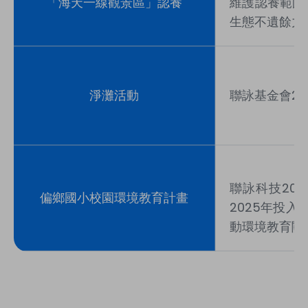
「海天一線觀景區」認養
維護認養範圍
生態不遺餘力
淨灘活動
聯詠基金會20
聯詠科技20
偏鄉國小校園環境教育計畫
2025年投
動環境教育關