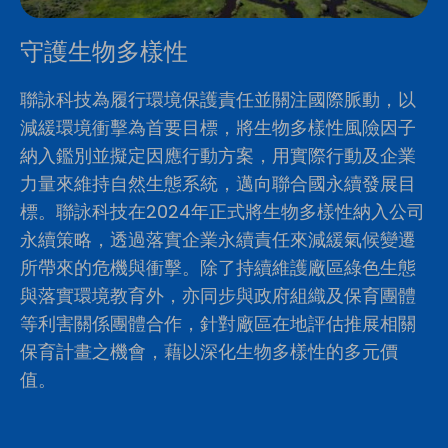
守護生物多樣性
聯詠科技為履行環境保護責任並關注國際脈動，以
減緩環境衝擊為首要目標，將生物多樣性風險因子
納入鑑別並擬定因應行動方案，用實際行動及企業
力量來維持自然生態系統，邁向聯合國永續發展目
標。聯詠科技在2024年正式將生物多樣性納入公司
永續策略，透過落實企業永續責任來減緩氣候變遷
所帶來的危機與衝擊。除了持續維護廠區綠色生態
與落實環境教育外，亦同步與政府組織及保育團體
等利害關係團體合作，針對廠區在地評估推展相關
保育計畫之機會，藉以深化生物多樣性的多元價
值。