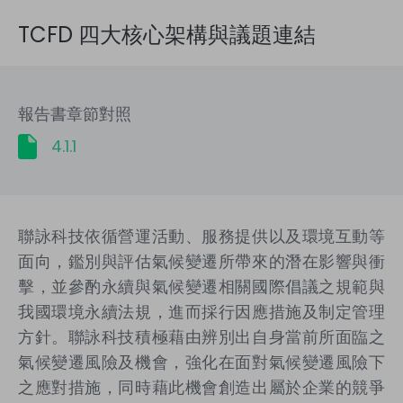
TCFD 四大核心架構與議題連結
報告書章節對照
4.1.1
聯詠科技依循營運活動、服務提供以及環境互動等
面向，鑑別與評估氣候變遷所帶來的潛在影響與衝
擊，並參酌永續與氣候變遷相關國際倡議之規範與
我國環境永續法規，進而採行因應措施及制定管理
方針。聯詠科技積極藉由辨別出自身當前所面臨之
氣候變遷風險及機會，強化在面對氣候變遷風險下
之應對措施，同時藉此機會創造出屬於企業的競爭