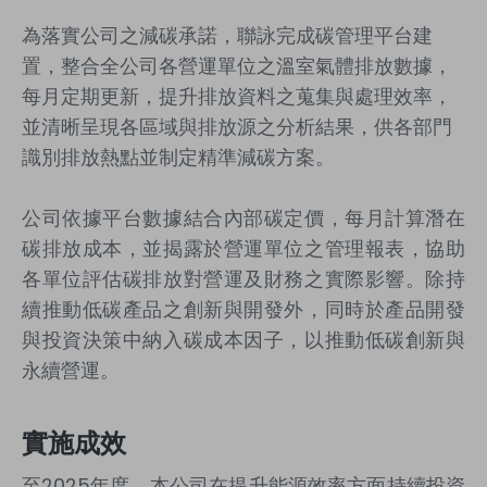
為落實公司之減碳承諾，聯詠完成碳管理平台建
置，整合全公司各營運單位之溫室氣體排放數據，
每月定期更新，提升排放資料之蒐集與處理效率，
並清晰呈現各區域與排放源之分析結果，供各部門
識別排放熱點並制定精準減碳方案。
公司依據平台數據結合內部碳定價，每月計算潛在
碳排放成本，並揭露於營運單位之管理報表，協助
各單位評估碳排放對營運及財務之實際影響。除持
續推動低碳產品之創新與開發外，同時於產品開發
與投資決策中納入碳成本因子，以推動低碳創新與
永續營運。
實施成效
至
2025
年度，本公司在提升能源效率方面持續投資