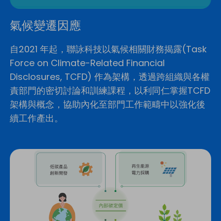
氣候變遷因應
自2021 年起，聯詠科技以氣候相關財務揭露(Task
Force on Climate-Related Financial
Disclosures, TCFD) 作為架構，透過跨組織與各權
責部門的密切討論和訓練課程，以利同仁掌握TCFD
架構與概念，協助內化至部門工作範疇中以強化後
續工作產出。