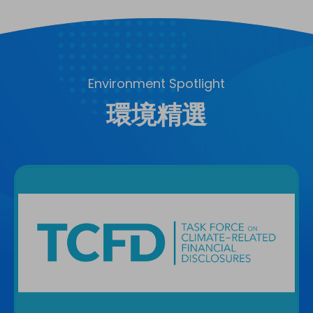
Environment Spotlight
環境精選