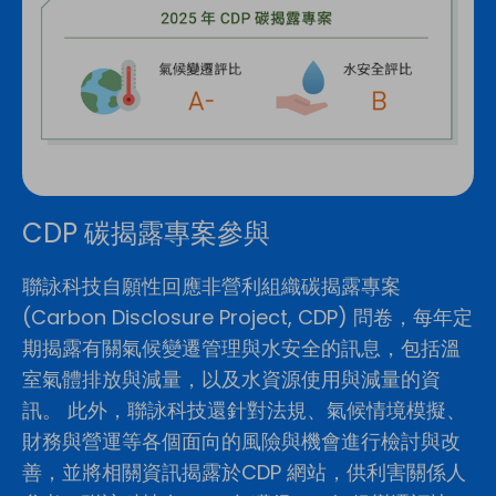
CDP 碳揭露專案參與
聯詠科技自願性回應非營利組織碳揭露專案
(Carbon Disclosure Project, CDP) 問卷，每年定
期揭露有關氣候變遷管理與水安全的訊息，包括溫
室氣體排放與減量，以及水資源使用與減量的資
訊。 此外，聯詠科技還針對法規、氣候情境模擬、
財務與營運等各個面向的風險與機會進行檢討與改
善，並將相關資訊揭露於CDP 網站，供利害關係人