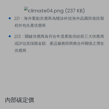
註1：海外重點供應商為聯詠科技海外晶圓與後段製
程外包生產供應商
註2：關鍵供應商為符合年度產能供給前三大供應商
或評估其採購金額、產品服務與商務合作關係之潛在
供應商
內部碳定價