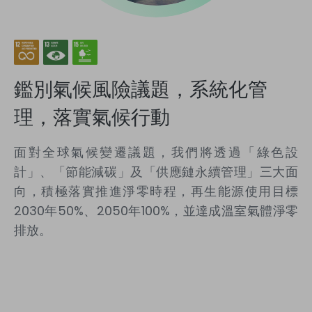
鑑別氣候風險議題，系統化管
理，落實氣候行動
面對全球氣候變遷議題，我們將透過「綠色設
計」、「節能減碳」及「供應鏈永續管理」三大面
向，積極落實推進淨零時程，再生能源使用目標
2030年50%、2050年100%，並達成溫室氣體淨零
排放。