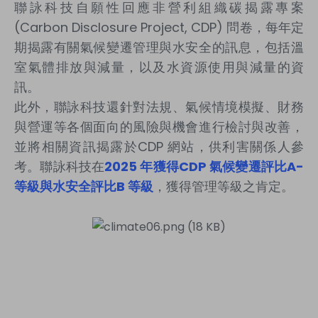
聯詠科技自願性回應非營利組織碳揭露專案
(Carbon Disclosure Project, CDP) 問卷，每年定
期揭露有關氣候變遷管理與水安全的訊息，包括溫
室氣體排放與減量，以及水資源使用與減量的資
訊。
此外，聯詠科技還針對法規、氣候情境模擬、財務
與營運等各個面向的風險與機會進行檢討與改善，
並將相關資訊揭露於CDP 網站，供利害關係人參
考。聯詠科技在
2025
年獲得
CDP
氣候變遷評比
A-
等級與水安全評比
B
等級
，獲得管理等級之肯定。