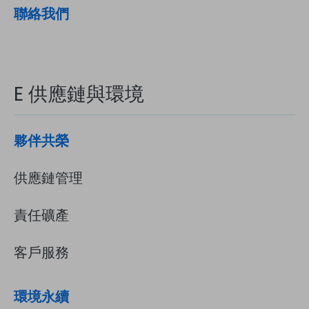
聯絡我們
E 供應鏈與環境
夥伴共榮
供應鏈管理
責任礦產
客戶服務
環境永續