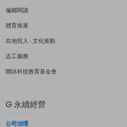
偏鄉閱讀
體育推展
在地投入 ‧ 文化推動
志工服務
聯詠科技教育基金會
G 永續經營
公司治理