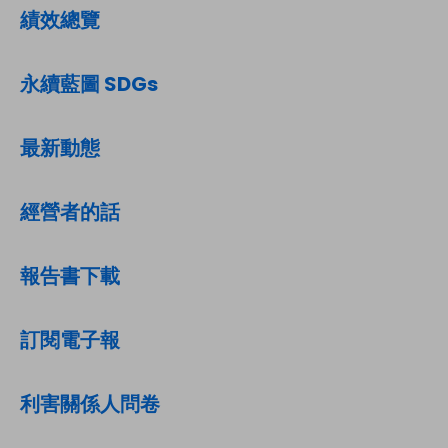
績效總覽
永續藍圖 SDGs
最新動態
經營者的話
報告書下載
訂閱電子報
利害關係人問卷